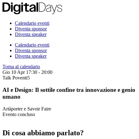
Calendario eventi
Diventa sponsor
Diventa speaker
Calendario eventi
Diventa sponsor
Diventa speaker
Torna al calendario
Gio 10 Apr
17:30 - 20:00
Talk
Poventi5
AI e Design: Il sottile confine tra innovazione e genio
umano
Artàporter e Savoir Faire
Evento concluso
Di cosa abbiamo parlato?