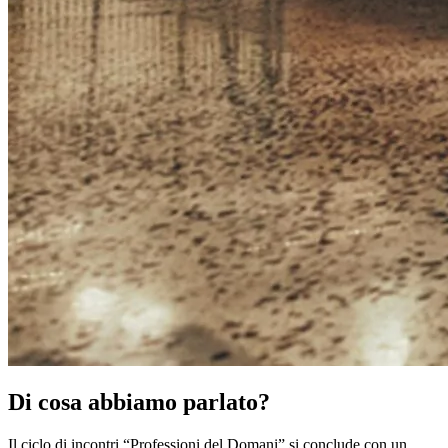
Di cosa abbiamo parlato?
Il ciclo di incontri “Professioni del Domani” si conclude con un