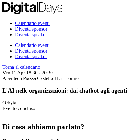
Calendario eventi
Diventa sponsor
Diventa speaker
Calendario eventi
Diventa sponsor
Diventa speaker
Torna al calendario
Ven 11 Apr
18:30 - 20:30
Aperitech
Piazza Castello 113 - Torino
L’AI nelle organizzazioni: dai chatbot agli agenti
Orbyta
Evento concluso
Di cosa abbiamo parlato?