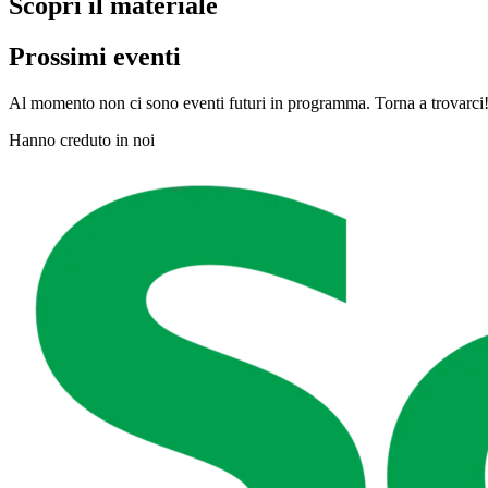
Scopri il materiale
Prossimi eventi
Al momento non ci sono eventi futuri in programma. Torna a trovarci
Hanno creduto in noi