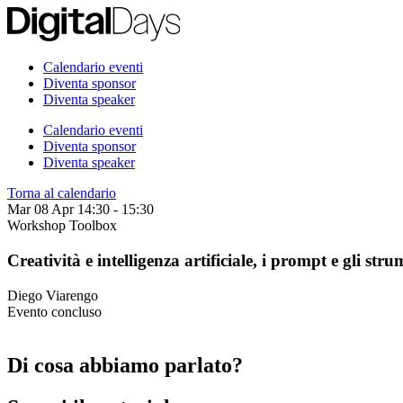
Calendario eventi
Diventa sponsor
Diventa speaker
Calendario eventi
Diventa sponsor
Diventa speaker
Torna al calendario
Mar 08 Apr
14:30 - 15:30
Workshop
Toolbox
Creatività e intelligenza artificiale, i prompt e gli stru
Diego Viarengo
Evento concluso
Di cosa abbiamo parlato?